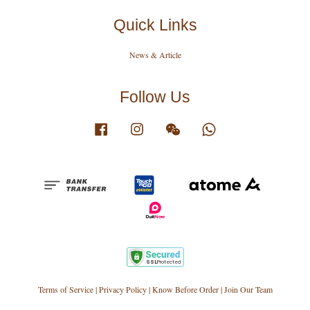
Quick Links
News & Article
Follow Us
Facebook
Instagram
Wechat
Whatsapp
Terms of Service
|
Privacy Policy
|
Know Before Order
|
Join Our Team